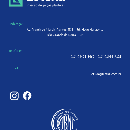
Endereço:
Av. Francisco Morais Ramos, 835 – Jd. Novo Horizonte
Rio Grande da Serra – SP
Telefone:
(11) 93401-3480 | (11) 91056-9121
E-mail:
letska@letska.com.br