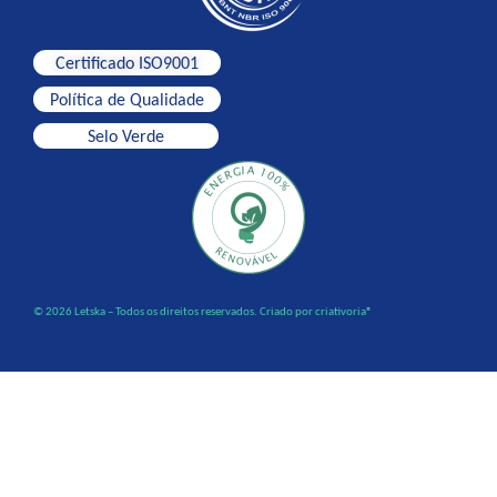
Certificado ISO9001
Política de Qualidade
Selo Verde
© 2026 Letska – Todos os direitos reservados. Criado por criativoria®