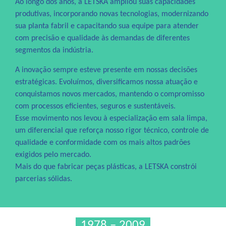
​Ao longo dos anos, a LETSKA ampliou suas capacidades
produtivas, incorporando novas tecnologias, modernizando
sua planta fabril e capacitando sua equipe para atender
com precisão e qualidade às demandas de diferentes
segmentos da indústria.
A inovação sempre esteve presente em nossas decisões
estratégicas. Evoluímos, diversificamos nossa atuação e
conquistamos novos mercados, mantendo o compromisso
com processos eficientes, seguros e sustentáveis.
Esse movimento nos levou à especialização em sala limpa,
um diferencial que reforça nosso rigor técnico, controle de
qualidade e conformidade com os mais altos padrões
exigidos pelo mercado.
Mais do que fabricar peças plásticas, a LETSKA constrói
parcerias sólidas.
1978 – 2009