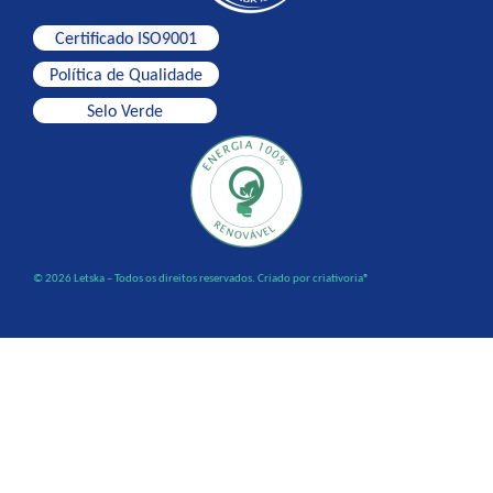
Certificado ISO9001
Política de Qualidade
Selo Verde
© 2026 Letska – Todos os direitos reservados. Criado por criativoria®