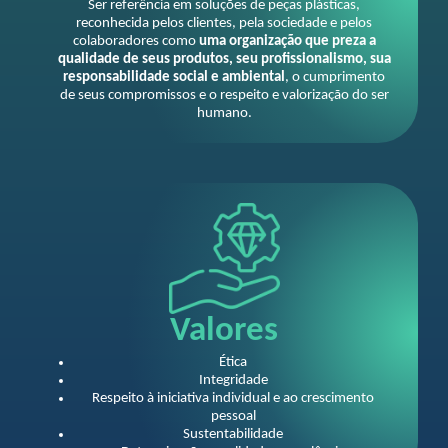
Ser referência em soluções de peças plásticas,
reconhecida pelos clientes, pela sociedade e pelos
colaboradores como
uma organização que preza a
qualidade de seus produtos, seu profissionalismo, sua
responsabilidade social e ambiental
, o cumprimento
de seus compromissos e o respeito e valorização do ser
humano.
Valores
Ética
Integridade
Respeito à iniciativa individual e ao crescimento
pessoal
Sustentabilidade