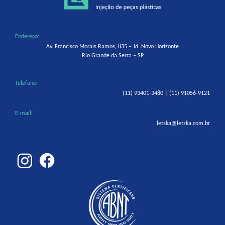
Endereço:
Av. Francisco Morais Ramos, 835 – Jd. Novo Horizonte
Rio Grande da Serra – SP
Telefone:
(11) 93401-3480 | (11) 91056-9121
E-mail:
letska@letska.com.br