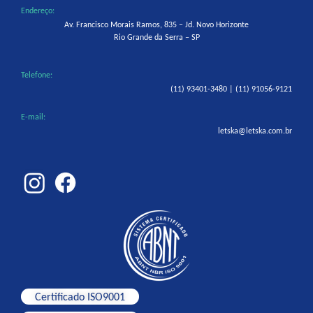
Endereço:
Av. Francisco Morais Ramos, 835 – Jd. Novo Horizonte
Rio Grande da Serra – SP
Telefone:
(11) 93401-3480 | (11) 91056-9121
E-mail:
letska@letska.com.br
Certificado ISO9001