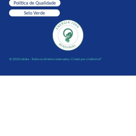
Política de Qualidade
Selo Verde
© 2026 Letska – Todos os direitos reservados. Criado por criativoria®