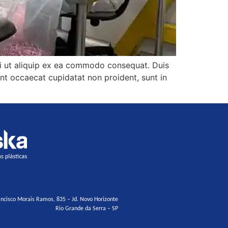
isi ut aliquip ex ea commodo consequat. Duis
sint occaecat cupidatat non proident, sunt in
ancisco Morais Ramos, 835 – Jd. Novo Horizonte
Rio Grande da Serra – SP