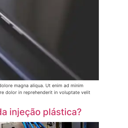
 dolore magna aliqua. Ut enim ad minim
e dolor in reprehenderit in voluptate velit
a injeção plástica?