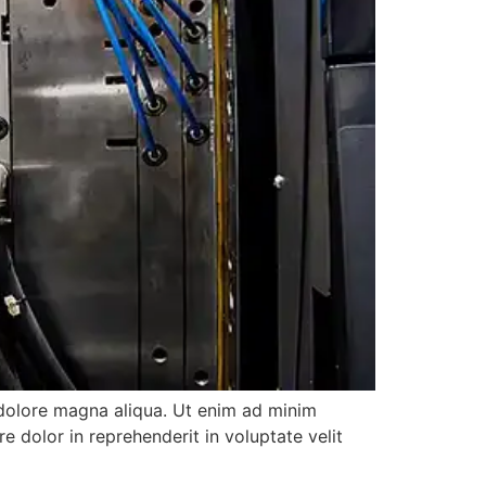
 dolore magna aliqua. Ut enim ad minim
e dolor in reprehenderit in voluptate velit