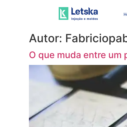
H
Autor:
Fabriciopa
O que muda entre um pr