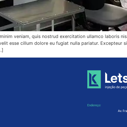
 minim veniam, quis nostrud exercitation ullamco laboris n
velit esse cillum dolore eu fugiat nulla pariatur. Excepteur 
…]
Endereço:
Av. Fr