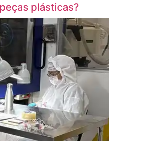
 peças plásticas?