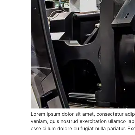
Lorem ipsum dolor sit amet, consectetur adip
veniam, quis nostrud exercitation ullamco labo
esse cillum dolore eu fugiat nulla pariatur. E