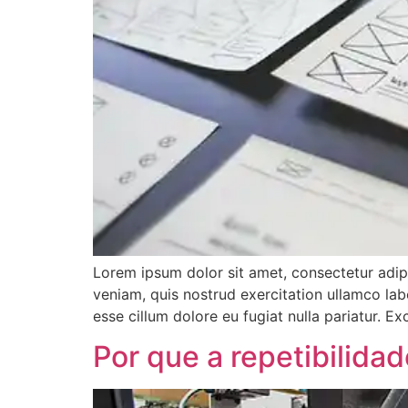
Lorem ipsum dolor sit amet, consectetur adip
veniam, quis nostrud exercitation ullamco labo
esse cillum dolore eu fugiat nulla pariatur. E
Por que a repetibilida